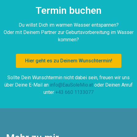
Termin buchen
Du willst Dich im warmen Wasser entspannen?
Oder mit Deinem Partner zur Geburtsvorbereitung im Wasser
kommen?
Hier geht es zu Deinem Wunschtermin!
Sollte Dein Wunschtermin nicht dabei sein, freuen wir uns
über Deine E-Mail an
info@EauSoleMio.at
oder Deinen Anruf
unter
+43 660 1133077