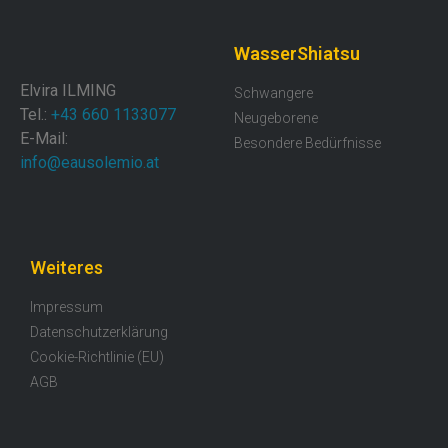
WasserShiatsu
Elvira ILMING
Schwangere
Tel.:
+43 660 1133077
Neugeborene
E-Mail:
Besondere Bedürfnisse
info@eausolemio.at
Weiteres
Impressum
Datenschutzerklärung
Cookie-Richtlinie (EU)
AGB